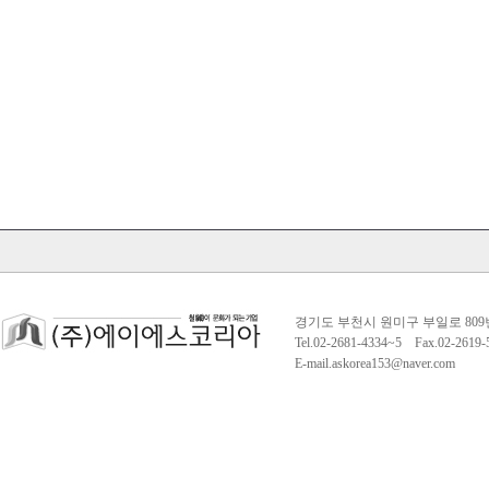
경기도 부천시 원미구 부일로 809
Tel.02-2681-4334~5 Fax.02-261
E-mail.askorea153@naver.com