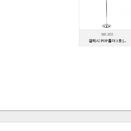
MC-955
갤럭시 POP홀더 1호 [...