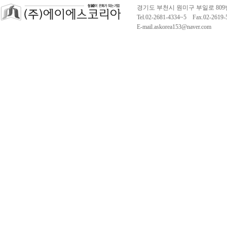
경기도 부천시 원미구 부일로 809
Tel.02-2681-4334~5 Fax.02-261
E-mail.askorea153@naver.com