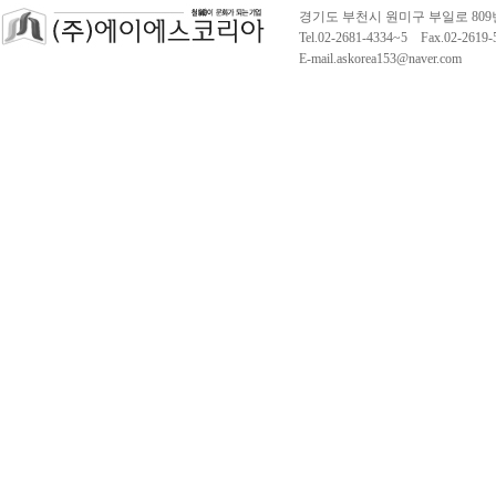
경기도 부천시 원미구 부일로 809
Tel.02-2681-4334~5 Fax.02-261
E-mail.askorea153@naver.com