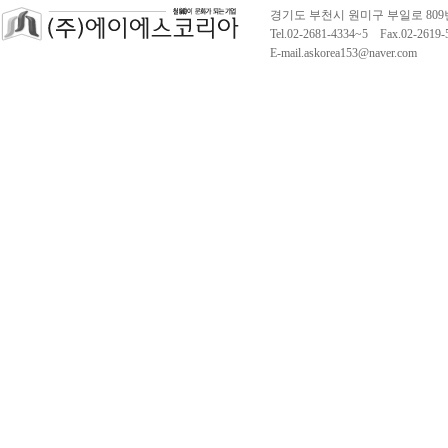
경기도 부천시 원미구 부일로 809
Tel.02-2681-4334~5 Fax.02-261
E-mail.askorea153@naver.com