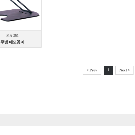
MA-261
무빙 메모꽂이
1
< Prev
Next >