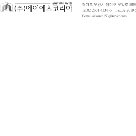
경기도 부천시 원미구 부일로 809
Tel.02-2681-4334~5 Fax.02-261
E-mail.askorea153@naver.com