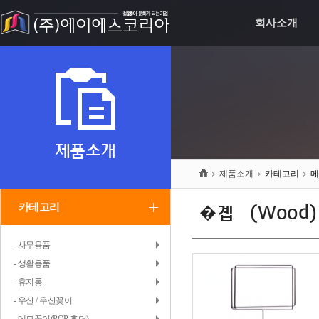
회사소개
제품소개
제품소개
카테고리
메
카테고리
�곕뱶(Wood
- 사무용품
- 생활용품
- 휴지통
- 우산 / 우산꽂이