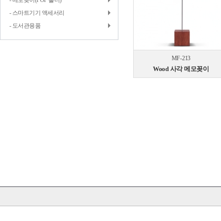
- 메모꽂이(POP 홀더)
- 스마트기기 액세서리
- 도서관용품
MF-213
Wood 사각 메모꽂이