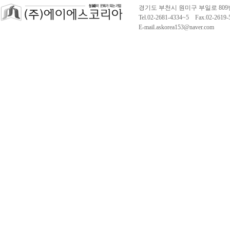
경기도 부천시 원미구 부일로 809
Tel.02-2681-4334~5 Fax.02-261
E-mail.askorea153@naver.com