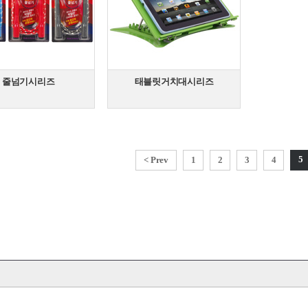
줄넘기시리즈
태블릿거치대시리즈
5
< Prev
1
2
3
4