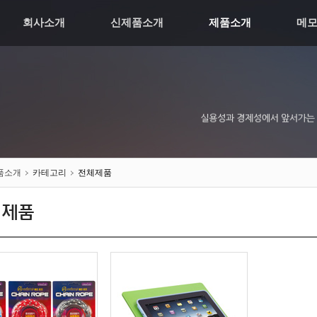
회사소개
신제품소개
제품소개
메
품소개
카테고리
전체제품
체제품