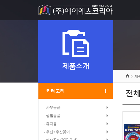
제품소개
제
카테고리
전
- 사무용품
- 생활용품
- 휴지통
- 우산 / 우산꽂이