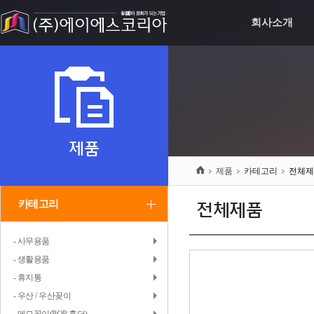
회사소개
제품
제품
카테고리
전체제
카테고리
전체제품
- 사무용품
- 생활용품
- 휴지통
- 우산 / 우산꽂이