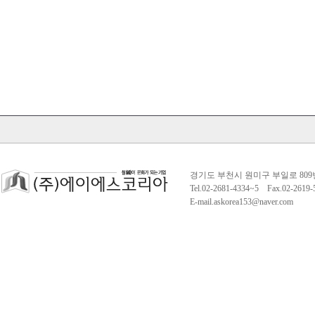
경기도 부천시 원미구 부일로 809
Tel.02-2681-4334~5 Fax.02-261
E-mail.askorea153@naver.com