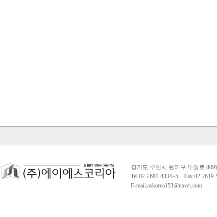
경기도 부천시 원미구 부일로 809
Tel.02-2681-4334~5 Fax.02-261
E-mail.askorea153@naver.com