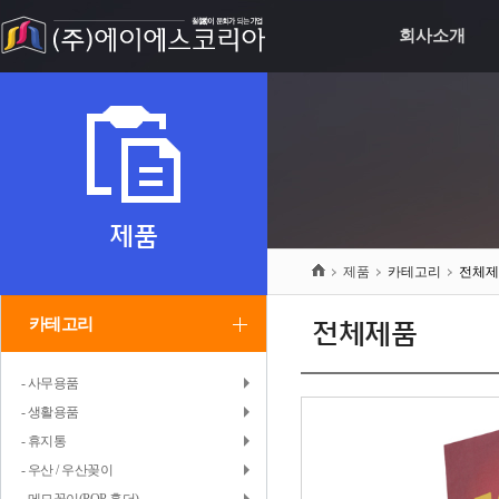
회사소개
제품
제품
카테고리
전체제
카테고리
전체제품
- 사무용품
- 생활용품
- 휴지통
- 우산 / 우산꽂이