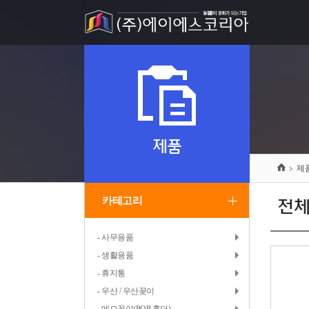
제품
제
카테고리
전
- 사무용품
- 생활용품
- 휴지통
- 우산 / 우산꽂이