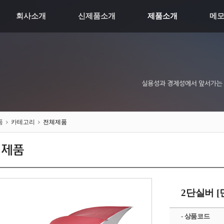
회사소개
신제품소개
제품소개
메
품
카테고리
전체제품
체제품
2단실버 [
- 상품코드