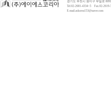
경기도 부천시 원미구 부일로 809
Tel.02-2681-4334~5 Fax.02-261
E-mail.askorea153@naver.com