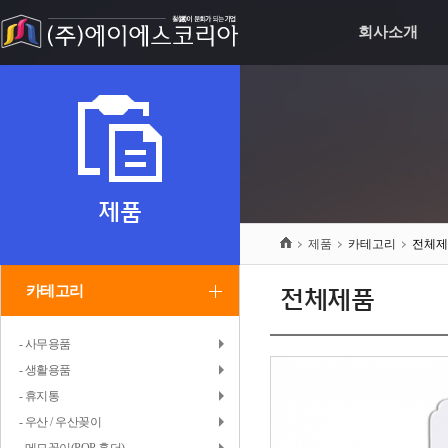
회사소개
제품
제품
카테고리
전체제
카테고리
전체제품
- 사무용품
- 생활용품
- 휴지통
- 우산 / 우산꽂이