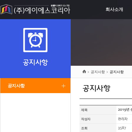
회사소개
공지사항
공지사항
공지사항
공지사항
공지사항
제목
2019년 
작성자
관리자
조회
3587