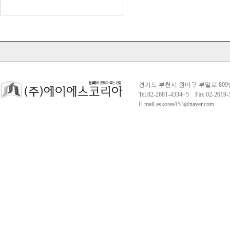
경기도 부천시 원미구 부일로 809
Tel.02-2681-4334~5 Fax.02-261
E-mail.askorea153@naver.com