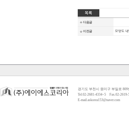
다음글
이전글
모양도 내
경기도 부천시 원미구 부일로 809
Tel.02-2681-4334~5 Fax.02-261
E-mail.askorea153@naver.com