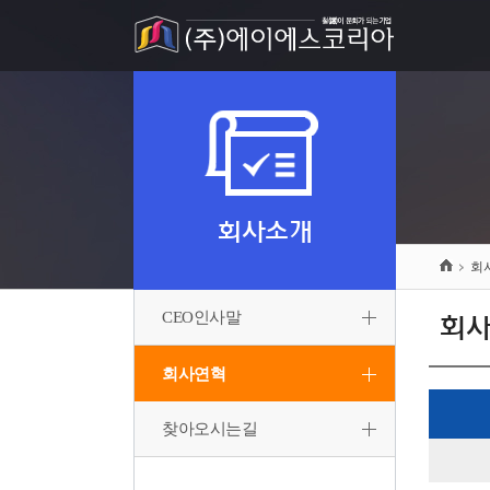
회사소개
회
CEO인사말
회
회사연혁
찾아오시는길