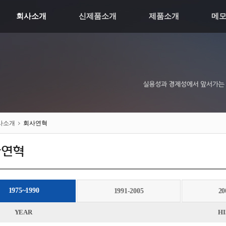
회사소개
신제품소개
제품소개
메
사소개
회사연혁
사연혁
1975~1990
1991-2005
20
YEAR
H