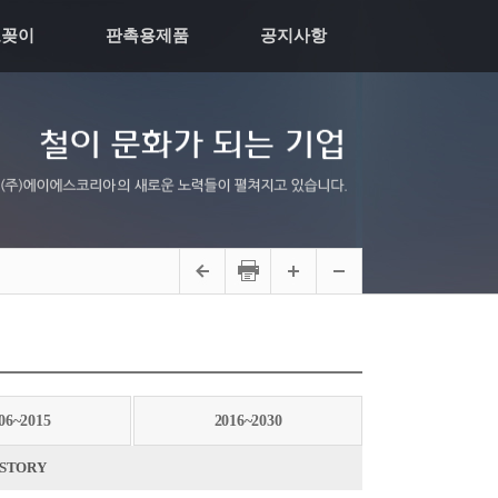
모꽂이
판촉용제품
공지사항
06~2015
2016~2030
ISTORY